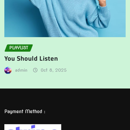
PLAYLIST
You Should Listen
admin
Oct 8, 2025
Payment Method :