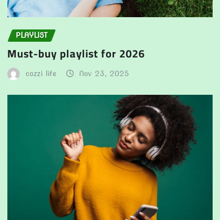
PLAYLIST
Must-buy playlist for 2026
cozzi life
Nov 23, 2025