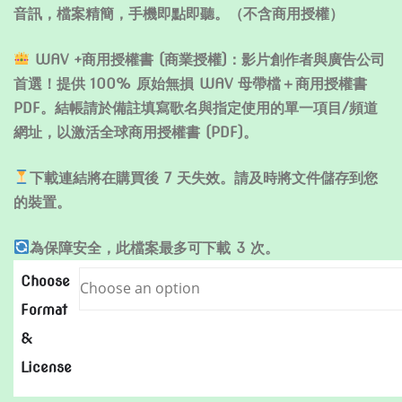
音訊，檔案精簡，手機即點即聽。（不含商用授權）
WAV +商用授權書 (商業授權)：影片創作者與廣告公司
首選！提供 100% 原始無損 WAV 母帶檔＋商用授權書
PDF。結帳請於備註填寫歌名與指定使用的單一項目/頻道
網址，以激活全球商用授權書 (PDF)。
下載連結將在購買後 7 天失效。請及時將文件儲存到您
的裝置。
為保障安全，此檔案最多可下載 3 次。
Choose
Format
&
License