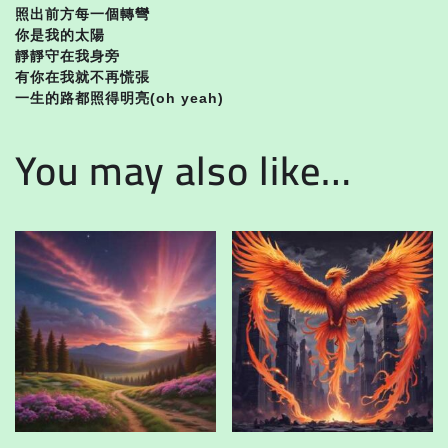
照出前方每一個轉彎
你是我的太陽
靜靜守在我身旁
有你在我就不再慌張
一生的路都照得明亮(oh yeah)
You may also like…