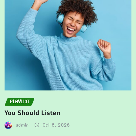
PLAYLIST
You Should Listen
admin
Oct 8, 2025