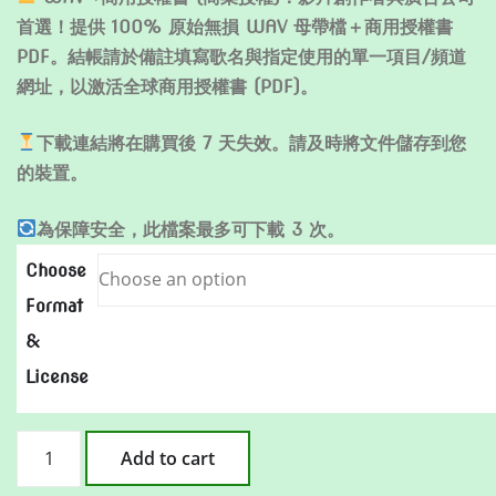
首選！提供 100% 原始無損 WAV 母帶檔＋商用授權書
PDF。結帳請於備註填寫歌名與指定使用的單一項目/頻道
網址，以激活全球商用授權書 (PDF)。
下載連結將在購買後 7 天失效。請及時將文件儲存到您
的裝置。
為保障安全，此檔案最多可下載 3 次。
Choose
Format
&
License
別
Add to cart
再