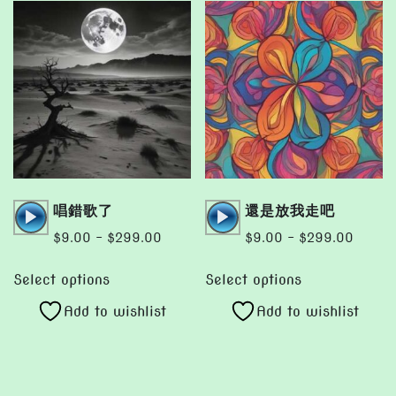
Audio
Audio
唱錯歌了
還是放我走吧
Player
Player
Price
Price
$
9.00
–
$
299.00
$
9.00
–
$
299.00
range:
range:
This
This
$9.00
$9.00
Select options
Select options
product
product
through
throug
Add to wishlist
Add to wishlist
has
has
$299.00
$299.
multiple
multiple
variants.
variants.
The
The