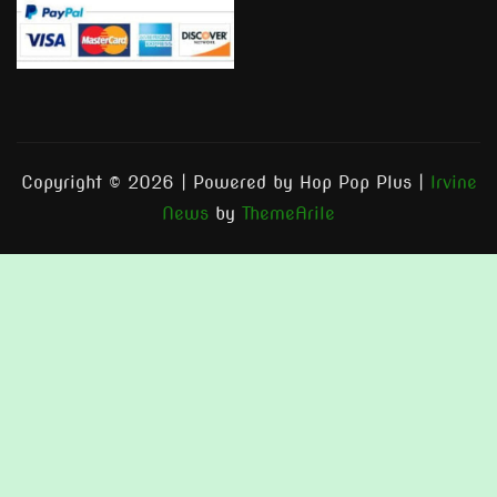
Copyright © 2026 | Powered by Hop Pop Plus
|
Irvine
News
by
ThemeArile