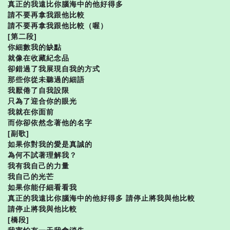
真正的我遠比你腦海中的他好得多
請不要再拿我跟他比較
請不要再拿我跟他比較（喔）
[第二段]
你細數我的缺點
就像在收藏紀念品
卻錯過了我展現自我的方式
那些你從未聽過的細語
我厭倦了自我設限
只為了迎合你的眼光
我就在你面前
而你卻依然念著他的名字
[副歌]
如果你對我的愛是真誠的
為何不試著理解我？
我有我自己的力量
我自己的光芒
如果你能仔細看看我
真正的我遠比你腦海中的他好得多 請停止將我與他比較
請停止將我與他比較
[橋段]