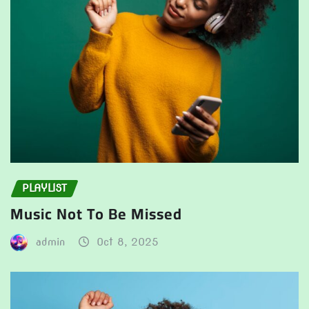
PLAYLIST
Music Not To Be Missed
admin
Oct 8, 2025