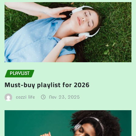
PLAYLIST
Must-buy playlist for 2026
cozzi life
Nov 23, 2025