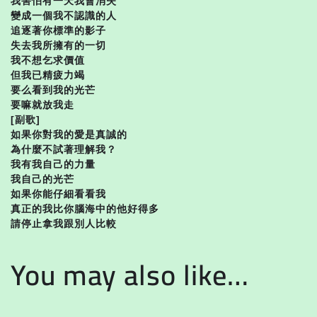
我害怕有一天我會消失
變成一個我不認識的人
追逐著你標準的影子
失去我所擁有的一切
我不想乞求價值
但我已精疲力竭
要么看到我的光芒
要嘛就放我走
[副歌]
如果你對我的愛是真誠的
為什麼不試著理解我？
我有我自己的力量
我自己的光芒
如果你能仔細看看我
真正的我比你腦海中的他好得多
請停止拿我跟別人比較
You may also like…