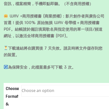
音訊，檔案精簡，手機即點即聽。（不含商用授權）
WAV +商用授權書 (商業授權)：影片創作者與廣告公司
首選！提供 100% 原始無損 WAV 母帶檔＋商用授權書
PDF。結帳請於備註填寫歌名與指定使用的單一項目/頻道
網址，以激活全球商用授權書 (PDF)。
下載連結將在購買後 7 天失效。請及時將文件儲存到您
的裝置。
為保障安全，此檔案最多可下載 3 次。
Choose
Format
&