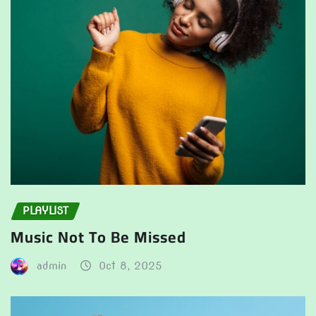
PLAYLIST
Music Not To Be Missed
admin
Oct 8, 2025