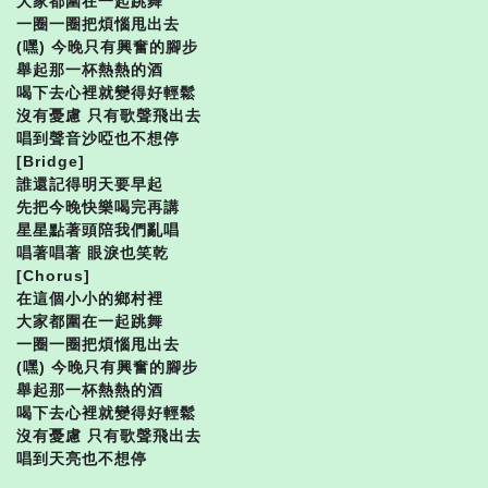
大家都圍在一起跳舞
一圈一圈把煩惱甩出去
(嘿) 今晚只有興奮的腳步
舉起那一杯熱熱的酒
喝下去心裡就變得好輕鬆
沒有憂慮 只有歌聲飛出去
唱到聲音沙啞也不想停
[Bridge]
誰還記得明天要早起
先把今晚快樂喝完再講
星星點著頭陪我們亂唱
唱著唱著 眼淚也笑乾
[Chorus]
在這個小小的鄉村裡
大家都圍在一起跳舞
一圈一圈把煩惱甩出去
(嘿) 今晚只有興奮的腳步
舉起那一杯熱熱的酒
喝下去心裡就變得好輕鬆
沒有憂慮 只有歌聲飛出去
唱到天亮也不想停