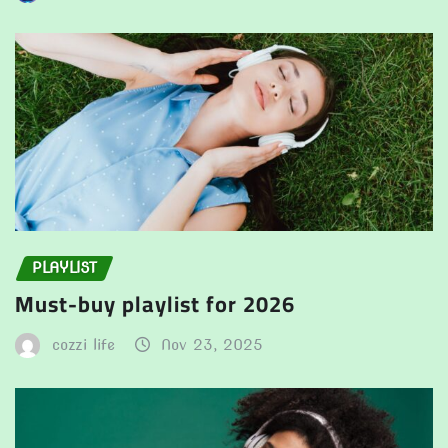
PLAYLIST
Must-buy playlist for 2026
cozzi life
Nov 23, 2025