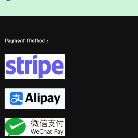
Payment Method :