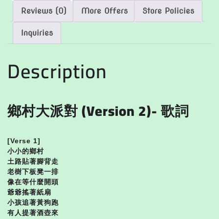
Reviews (0)
More Offers
Store Policies
Inquiries
Description
鄉村大派對 (Version 2)- 歌詞
[Verse 1]
小小的鄉村
土路貼著腳背走
老樹下板凳一排
像在等什麼開頭
爺爺搖著紙扇
小孩追著黃狗跑
有人提著酒壺來