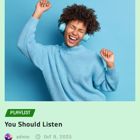
PLAYLIST
You Should Listen
admin
Oct 8, 2025