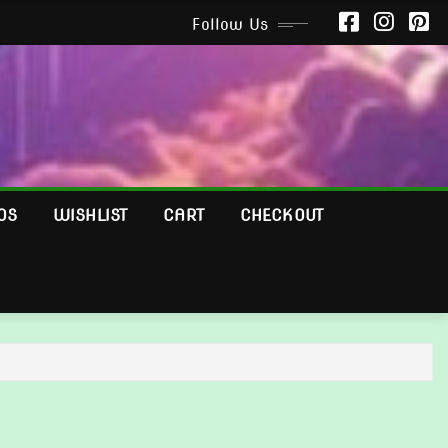
Follow Us
OS
WISHLIST
CART
CHECKOUT