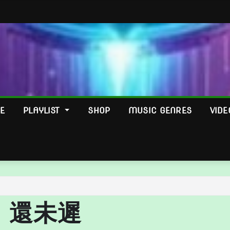
E
PLAYLIST
SHOP
MUSIC GENRES
VIDE
還未遲