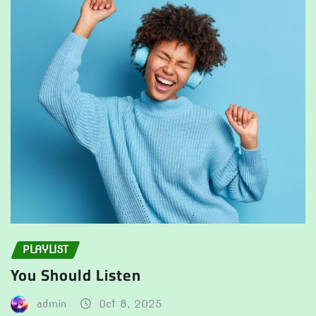
PLAYLIST
You Should Listen
admin
Oct 8, 2025