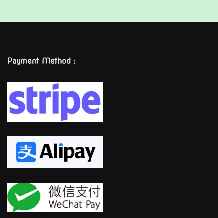
Payment Method :