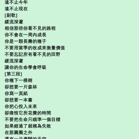
遠不止今年
遠不止現在
[副歌]
緩流深邃
相信那些你看不見的路程
你不會在一周內成長
你是一顆長壽的種子
不要用當季的收成來衡量價值
不要忘記所有看不見的田野
緩流深邃
讓你的生命學會呼吸
[第三段]
你種下一棵樹
卻想要一片森林
你寫一頁紙
卻想要一本書
你把心投入未來
卻痛恨它所花費的時間
不要把生命只瞄準一個目標
如果錯過了就稱為失敗
在那圓圈之外
還有一片廣闊的天空