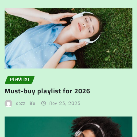
PLAYLIST
Must-buy playlist for 2026
cozzi life
Nov 23, 2025