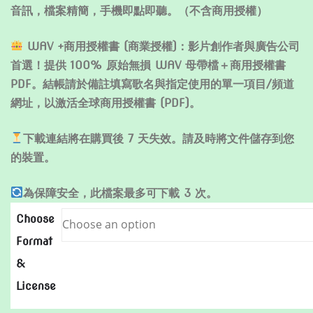
音訊，檔案精簡，手機即點即聽。（不含商用授權）
WAV +商用授權書 (商業授權)：影片創作者與廣告公司
首選！提供 100% 原始無損 WAV 母帶檔＋商用授權書
PDF。結帳請於備註填寫歌名與指定使用的單一項目/頻道
網址，以激活全球商用授權書 (PDF)。
下載連結將在購買後 7 天失效。請及時將文件儲存到您
的裝置。
為保障安全，此檔案最多可下載 3 次。
Choose
Format
&
License