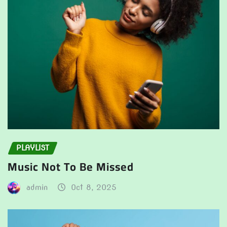
PLAYLIST
Music Not To Be Missed
admin
Oct 8, 2025