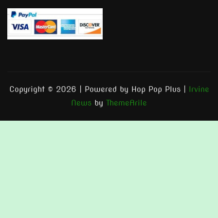
Copyright © 2026 | Powered by Hop Pop Plus
|
Irvine
News
by
ThemeArile