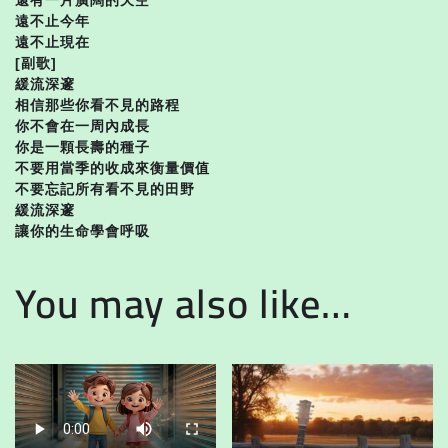
遠不止今年
遠不止現在
[副歌]
緩流深邃
相信那些你看不見的路程
你不會在一周內成長
你是一顆長壽的種子
不要用當季的收成來衡量價值
不要忘記所有看不見的田野
緩流深邃
讓你的生命學會呼吸
You may also like…