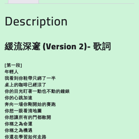
Description
緩流深邃 (Version 2)- 歌詞
[第一段]
年輕人
我看到你鞋帶只綁了一半
桌上的咖啡已經涼了
你的目光盯著一動也不動的鐘錶
你的心跳加速
奔向一場你剛開始的賽跑
你想一眼看清地圖
你想讓所有的門都敞開
你稱之為命運
你稱之為機遇
你還在學習如何走路