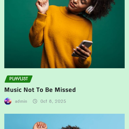
PLAYLIST
Music Not To Be Missed
admin
Oct 8, 2025