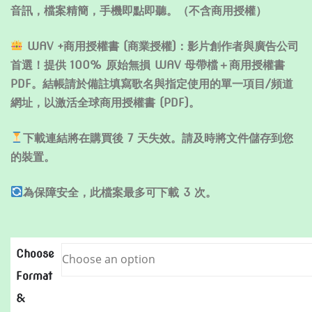
音訊，檔案精簡，手機即點即聽。（不含商用授權）
WAV +商用授權書 (商業授權)：影片創作者與廣告公司
首選！提供 100% 原始無損 WAV 母帶檔＋商用授權書
PDF。結帳請於備註填寫歌名與指定使用的單一項目/頻道
網址，以激活全球商用授權書 (PDF)。
下載連結將在購買後 7 天失效。請及時將文件儲存到您
的裝置。
為保障安全，此檔案最多可下載 3 次。
Choose
Format
&