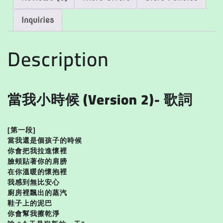
Inquiries
Description
當我小時候 (Version 2)- 歌詞
[第一段]
當我還是個孩子的時候
你會把我拉進懷裡
臉頰貼著你的肩膀
在你溫暖的懷抱裡
我感到無比安心
廚房裡飄出的蒸汽
鞋子上的泥巴
你會幫我擦乾淨