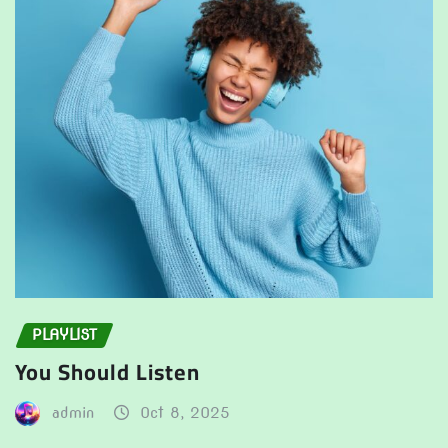
PLAYLIST
You Should Listen
admin
Oct 8, 2025