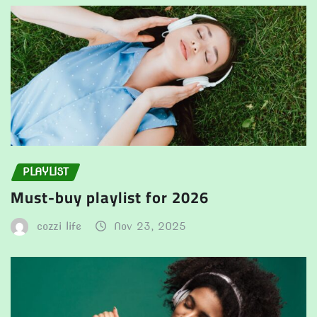
PLAYLIST
Must-buy playlist for 2026
cozzi life
Nov 23, 2025