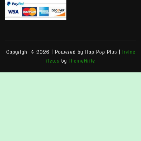
Copyright © 2026 | Powered by Hop Pop Plus
|
Irvine
News
by
ThemeArile