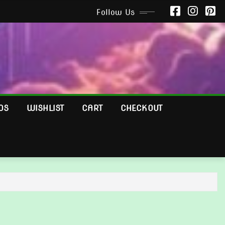
Follow Us
OS
WISHLIST
CART
CHECKOUT