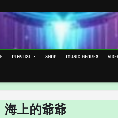
E
PLAYLIST
SHOP
MUSIC GENRES
VIDE
海上的爺爺