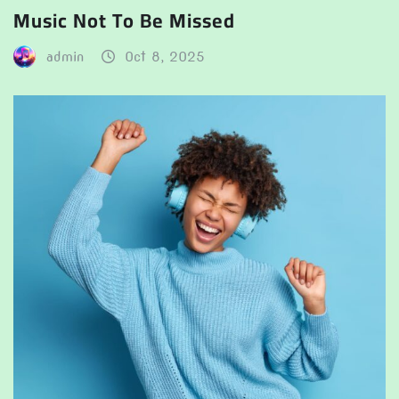
Music Not To Be Missed
admin
Oct 8, 2025