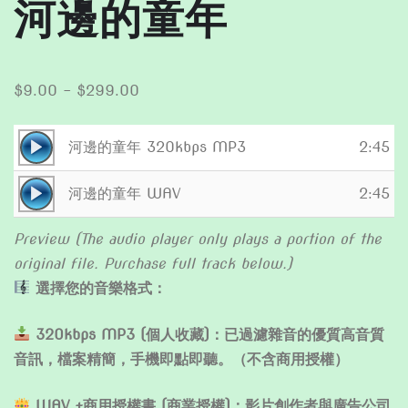
河邊的童年
Price
$
9.00
–
$
299.00
range:
$9.00
Audio
河邊的童年 320kbps MP3
2:45
through
Player
Audio
$299.00
河邊的童年 WAV
2:45
Player
Preview (The audio player only plays a portion of the
original file. Purchase full track below.)
選擇您的音樂格式：
320kbps MP3 (個人收藏)：已過濾雜音的優質高音質
音訊，檔案精簡，手機即點即聽。（不含商用授權）
WAV +商用授權書 (商業授權)：影片創作者與廣告公司