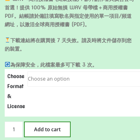
首選！提供 100% 原始無損 WAV 母帶檔＋商用授權書
PDF。結帳請於備註填寫歌名與指定使用的單一項目/頻道
網址，以激活全球商用授權書 (PDF)。
下載連結將在購買後 7 天失效。請及時將文件儲存到您
的裝置。
為保障安全，此檔案最多可下載 3 次。
Choose
Format
&
License
河
Add to cart
邊