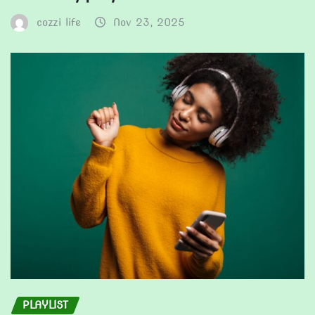
cozzi life
Nov 23, 2025
PLAYLIST