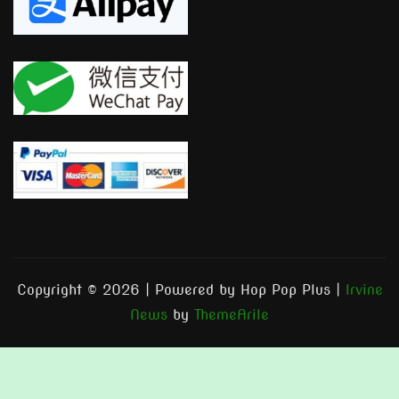
Copyright © 2026 | Powered by Hop Pop Plus
|
Irvine
News
by
ThemeArile