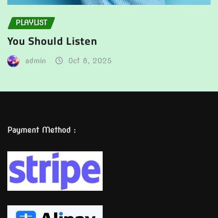
PLAYLIST
You Should Listen
admin
Oct 8, 2025
Payment Method :