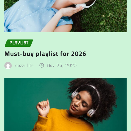
PLAYLIST
Must-buy playlist for 2026
cozzi life
Nov 23, 2025