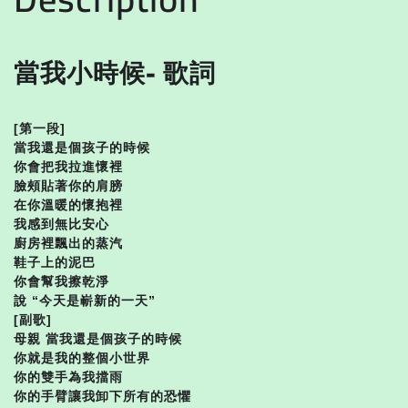
當我小時候- 歌詞
[第一段]
當我還是個孩子的時候
你會把我拉進懷裡
臉頰貼著你的肩膀
在你溫暖的懷抱裡
我感到無比安心
廚房裡飄出的蒸汽
鞋子上的泥巴
你會幫我擦乾淨
說 “今天是嶄新的一天”
[副歌]
母親 當我還是個孩子的時候
你就是我的整個小世界
你的雙手為我擋雨
你的手臂讓我卸下所有的恐懼