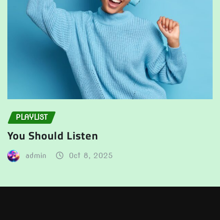
PLAYLIST
You Should Listen
admin
Oct 8, 2025