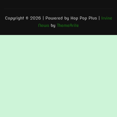
Copyright © 2026 | Powered by Hop Pop Plus
|
Irvine
News
by
ThemeArile