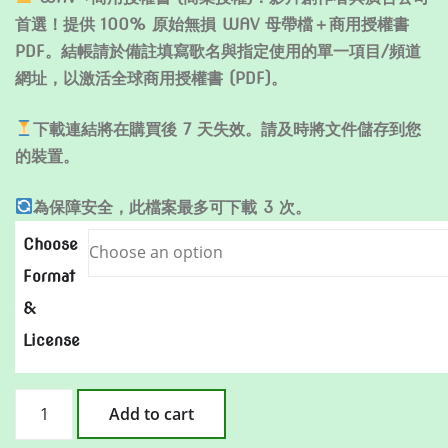
首選！提供 100% 原始無損 WAV 母帶檔＋商用授權書
PDF。結帳請於備註填寫歌名與指定使用的單一項目/頻道
網址，以激活全球商用授權書 (PDF)。
下載連結將在購買後 7 天失效。請及時將文件儲存到您
的裝置。
為保障安全，此檔案最多可下載 3 次。
Choose
Format
&
License
當
Add to cart
我