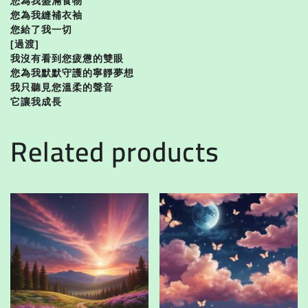
您為我盛滿食物
您為我縫補衣袖
您給了我一切
[過渡]
我沒有看到您疲憊的雙眼
您為我默默守護的寧靜夢想
我只聽見您溫柔的聲音
它讓我成長
Related products