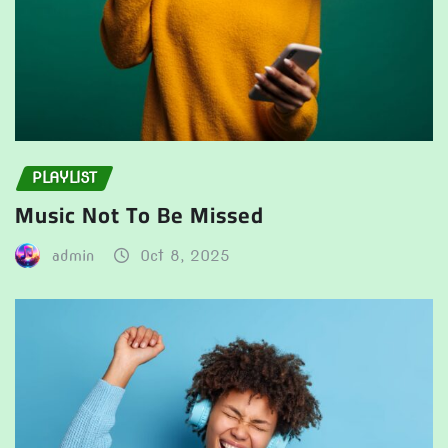
PLAYLIST
Music Not To Be Missed
admin
Oct 8, 2025