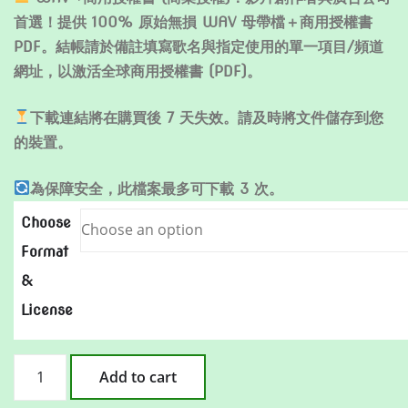
首選！提供 100% 原始無損 WAV 母帶檔＋商用授權書
PDF。結帳請於備註填寫歌名與指定使用的單一項目/頻道
網址，以激活全球商用授權書 (PDF)。
下載連結將在購買後 7 天失效。請及時將文件儲存到您
的裝置。
為保障安全，此檔案最多可下載 3 次。
Choose
Format
&
License
火
Add to cart
焰