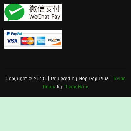
Copyright © 2026 | Powered by Hop Pop Plus
|
Irvine
News
by
ThemeArile