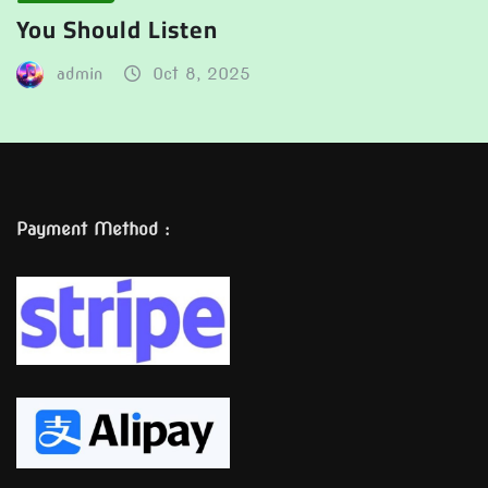
You Should Listen
admin
Oct 8, 2025
Payment Method :